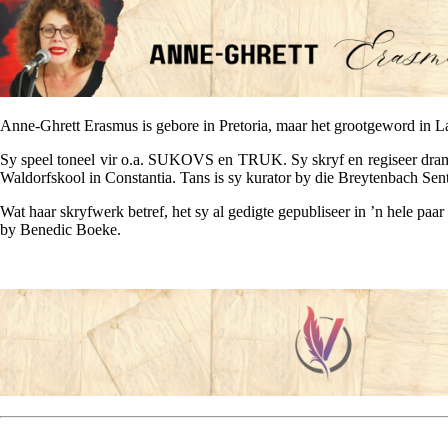
Anne-Ghrett Erasmus is gebore in Pretoria, maar het grootgeword in L
Sy speel toneel vir o.a. SUKOVS en TRUK. Sy skryf en regiseer drama
Waldorfskool in Constantia. Tans is sy kurator by die Breytenbach Se
Wat haar skryfwerk betref, het sy al gedigte gepubliseer in ’n hele pa
by Benedic Boeke.