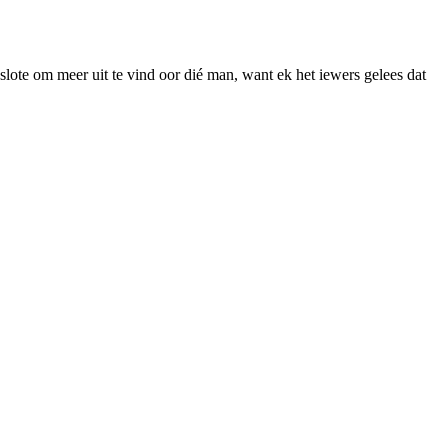
slote om meer uit te vind oor dié man, want ek het iewers gelees dat