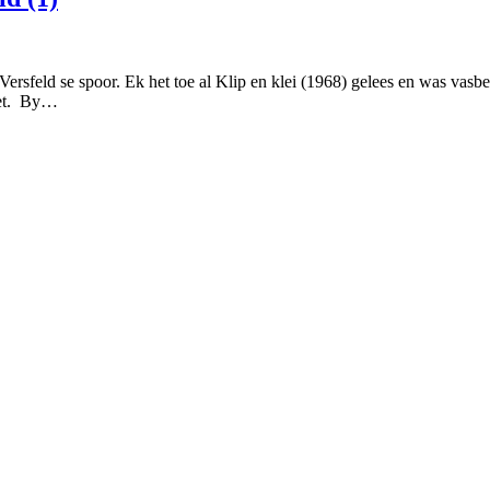
ersfeld se spoor. Ek het toe al Klip en klei (1968) gelees en was vasbe
het. By…